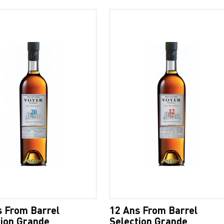
s From Barrel
12 Ans From Barrel
tion Grande
Selection Grande