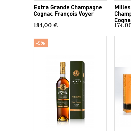
Extra Grande Champagne
Millé
Cognac François Voyer
Champ
Cognac
184,00 €
174,0
-5%