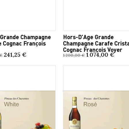
 Grande Champagne
Hors-D'Age Grande
e Cognac François
Champagne Carafe Crist
Cognac François Voyer
241,25 €
1 074,00 €
€
1 200,00 €