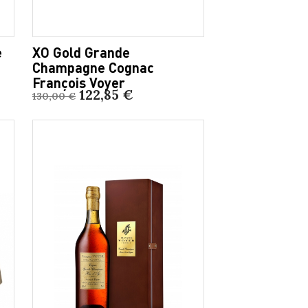
e
XO Gold Grande
Champagne Cognac
François Voyer
122,85 €
130,00 €