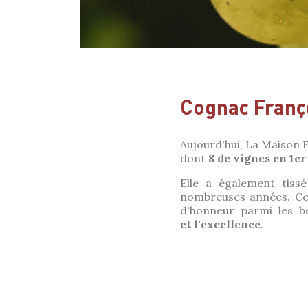
Cognac Franç
Aujourd'hui, La Maison F
dont
8 de vignes en 1
Elle a également tissé
nombreuses années. C
d'honneur parmi les b
et l'excellence
.