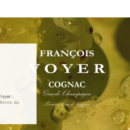
oyer :
Terres du