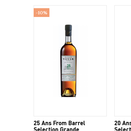
-10%
25 Ans From Barrel
20 An
Selection Grande
Selec