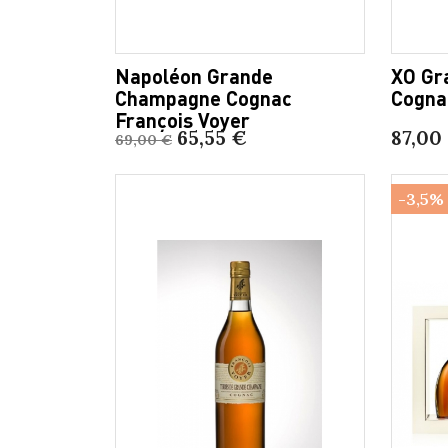
Napoléon Grande
XO Gr
Champagne Cognac
Cogna
François Voyer
65,55 €
87,00
69,00 €
-3,5%