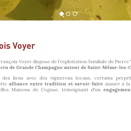
ois Voyer
rançois Voyer dispose de l’exploitation familiale de Pierre
er cru de Grande Champagne autour de Saint-Même-les-C
 des liens avec des vignerons locaux, certains perpét
ette
alliance entre tradition et
savoir-faire
assure à la
elles Maisons de Cognac, témoignant d'un
engagement