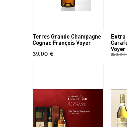
Terres Grande Champagne
Extra
Cognac François Voyer
Caraf
Voyer
39,00 €
250,00 