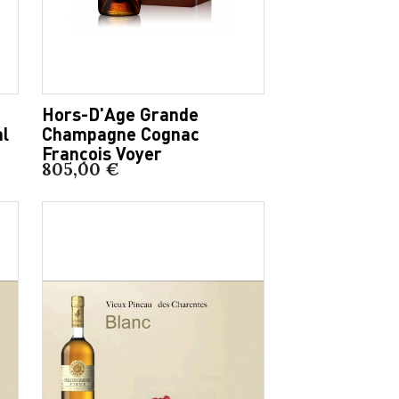
Hors-D'Age Grande
al
Champagne Cognac
François Voyer
805,00 €