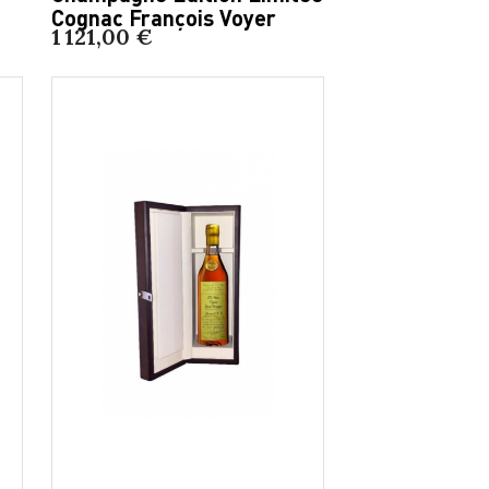
Cognac François Voyer
1 121,00 €