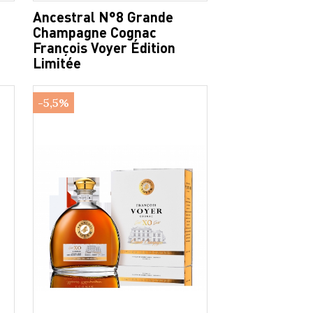
Ancestral N°8 Grande
Champagne Cognac
François Voyer Édition
Limitée
-5,5%