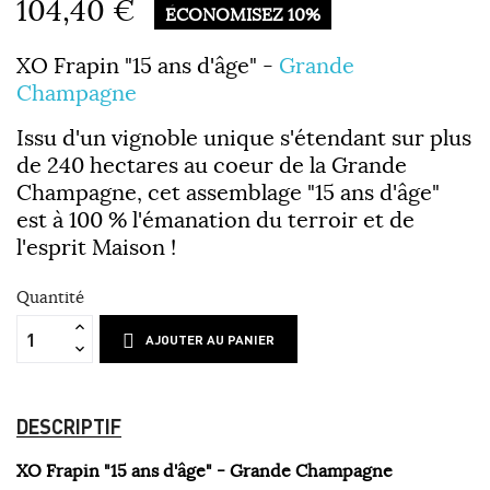
104,40 €
ÉCONOMISEZ 10%
XO Frapin "15 ans d'âge" -
Grande
Champagne
Issu d'un vignoble unique s'étendant sur plus
de 240 hectares au coeur de la Grande
Champagne, cet assemblage "15 ans d'âge"
est à 100 % l'émanation du terroir et de
l'esprit Maison !
Quantité
AJOUTER AU PANIER
DESCRIPTIF
XO Frapin "15 ans d'âge" - Grande Champagne