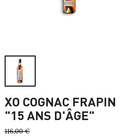
XO COGNAC FRAPIN
"15 ANS D'ÂGE"
116,00 €