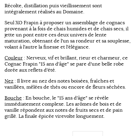
Récolte, distillation puis vieillissement sont
intégralement réalisés au Domaine.
Seul XO Frapin à proposer un assemblage de cognacs
provenant à la fois de chais humides et de chais secs, il
jette un pont entre ces deux univers de lente
maturation, obtenant de l'un sa rondeur et sa souplesse,
volant à l'autre la finesse et l'élégance.
Couleur
: Nerveux, vif et brillant, rieur et charmeur, ce
Cognac Frapin "15 ans d'âge" se pare d'une belle robe
dorée aux reflets d'été.
Nez
: Il livre au nez des notes boisées, fraîches et
vanillées, mêlées de thés ou encore de fleurs séchées.
Bouche
: En bouche, le "15 ans d'âge" se révèle
immédiatement complexe. Les arômes de bois et de
vanille répondent aux notes de fruits secs et de pain
grillé. La finale épicée virevolte longuement.