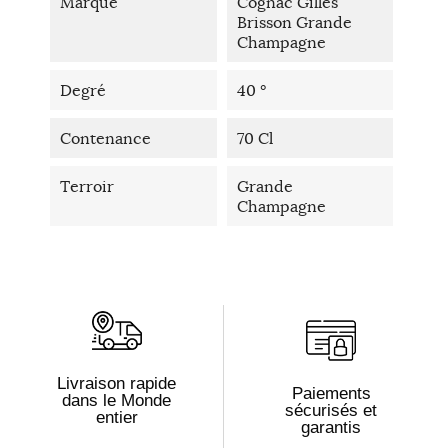
Marque
Cognac Gilles
Brisson Grande
Champagne
Degré
40 °
Contenance
70 Cl
Terroir
Grande
Champagne
Livraison rapide
Paiements
dans le Monde
sécurisés et
entier
garantis