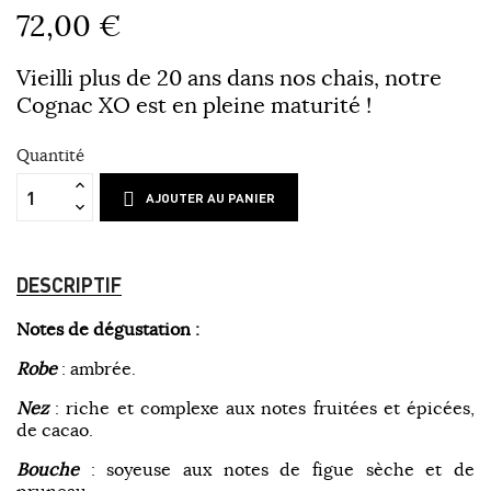
72,00 €
Vieilli plus de 20 ans dans nos chais, notre
Cognac XO est en pleine maturité !
Quantité
AJOUTER AU PANIER
DESCRIPTIF
Notes de dégustation :
Robe
: ambrée.
Nez
: riche et complexe aux notes fruitées et épicées,
de cacao.
Bouche
: soyeuse aux notes de figue sèche et de