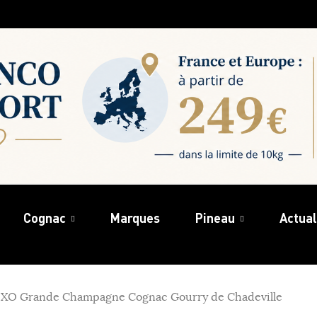
Cognac
Marques
Pineau
Actual
XO Grande Champagne Cognac Gourry de Chadeville