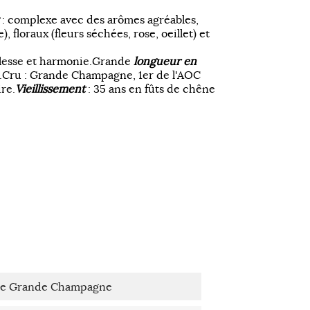
: complexe avec des arômes agréables,
), floraux (fleurs séchées, rose, oeillet) et
plesse et harmonie.Grande
longueur en
c.Cru : Grande Champagne, 1er de l'AOC
ire.
Vieillissement
: 35 ans en fûts de chêne
lle Grande Champagne