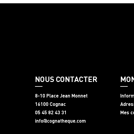
NOUS CONTACTER
MO
8-10 Place Jean Monnet
Infor
16100 Cognac
Adres
05 45 82 43 31
Mes 
info@cognatheque.com