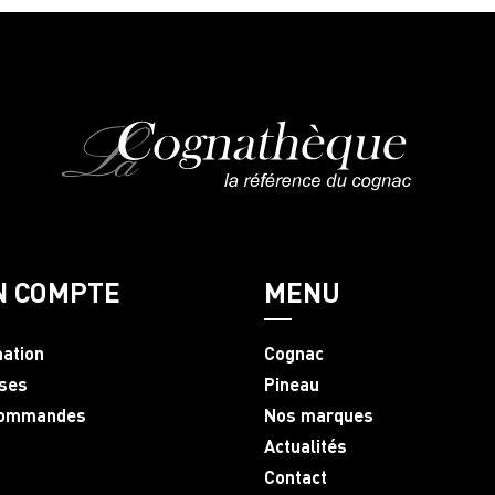
N COMPTE
MENU
mation
Cognac
ses
Pineau
commandes
Nos marques
Actualités
Contact