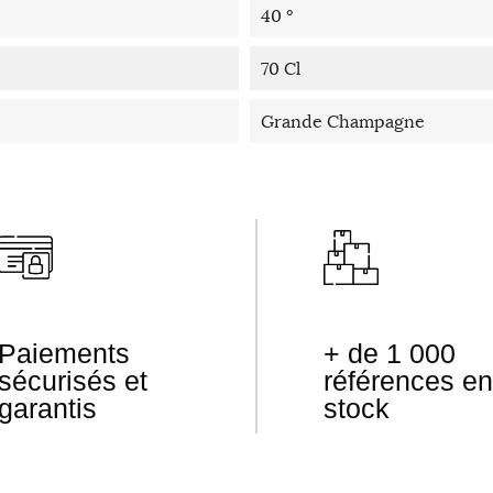
40 °
70 Cl
Grande Champagne
Paiements
+ de 1 000
sécurisés et
références en
garantis
stock