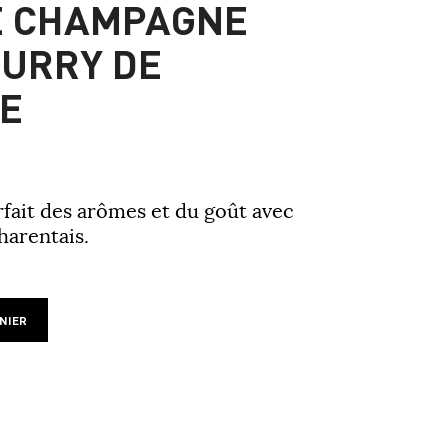
E CHAMPAGNE
URRY DE
E
ait des arômes et du goût avec
harentais.
NIER