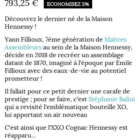
793,25 €
ÉCONOMISEZ 5%
Découvrez le dernier né de la Maison
Hennessy !
Yann Fillioux, 7ème génération de
Maîtres
Assembleurs
au sein de la Maison Hennessy,
décide en 2018 de recréer un assemblage
datant de 1870, imaginé à l'époque par Emile
Fillioux avec des eaux-de-vie au potentiel
prometteur !
Il fallait pour ce petit dernier une carafe de
prestige ; pour se faire, c'est
Stéphanie Balini
qui a revisité l'emblématique bouteille XO,
lui apportant un air nouveau
C'est ainsi que l'XXO Cognac Hennessy est
réapparu...