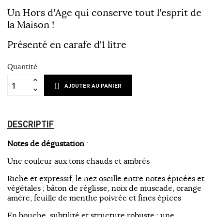
Un Hors d'Age qui conserve tout l'esprit de
la Maison !
Présenté en carafe d'1 litre
Quantité
AJOUTER AU PANIER
DESCRIPTIF
Notes de dégustation
:
Une couleur aux tons chauds et ambrés
Riche et expressif, le nez oscille entre notes épicées et
végétales ; bâton de réglisse, noix de muscade, orange
amère, feuille de menthe poivrée et fines épices
En bouche, subtilité et structure robuste ; une