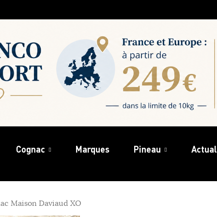
Cognac
Marques
Pineau
Actual
ac Maison Daviaud XO