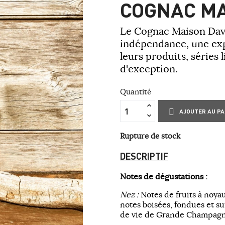
COGNAC MA
Le Cognac Maison Davi
indépendance, une expe
leurs produits, séries 
d'exception.
Quantité
AJOUTER AU PA
Rupture de stock
DESCRIPTIF
Notes de dégustations :
Nez :
Notes de fruits à noyau
notes boisées, fondues et su
de vie de Grande Champagn