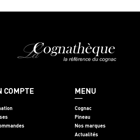
N COMPTE
MENU
mation
Cognac
ses
Pineau
commandes
Nos marques
Actualités