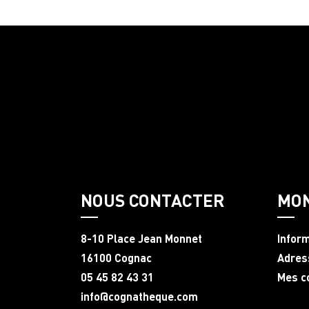
NOUS CONTACTER
MO
8-10 Place Jean Monnet
Infor
16100 Cognac
Adres
05 45 82 43 31
Mes 
info@cognatheque.com