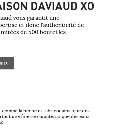
ISON DAVIAUD XO
aud vous garantit une
rtise et donc l'authenticité de
limitées de 500 bouteilles
NIER
 comme la pêche et l'abricot ainsi que des
rtout une finesse caractéristique des eaux
e.