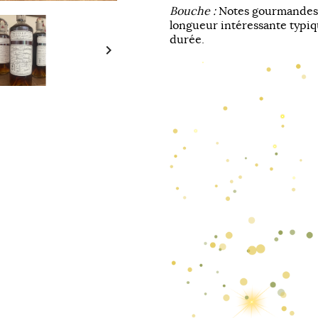
Bouche :
Notes gourmandes 
longueur intéressante typi
durée.
