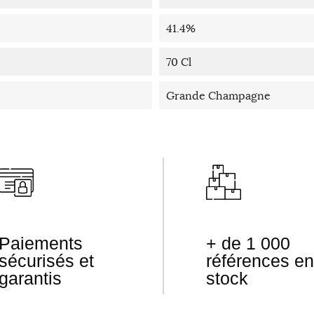
41.4%
70 Cl
Grande Champagne
Paiements
+ de 1 000
sécurisés et
références en
garantis
stock