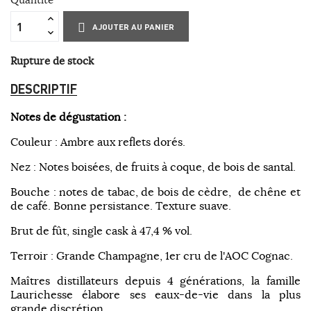
AJOUTER AU PANIER
Rupture de stock
DESCRIPTIF
Notes de dégustation :
Couleur : Ambre aux reflets dorés.
Nez : Notes boisées, de fruits à coque, de bois de santal.
Bouche : notes de tabac, de bois de cèdre, de chêne et
de café. Bonne persistance. Texture suave.
Brut de fût, single cask à 47,4 % vol.
Terroir : Grande Champagne, 1er cru de l'AOC Cognac.
Maîtres distillateurs depuis 4 générations, la famille
Laurichesse élabore ses eaux-de-vie dans la plus
grande discrétion.