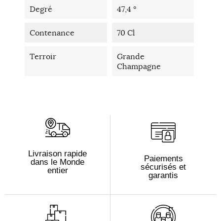
Degré
47,4 °
Contenance
70 Cl
Terroir
Grande
Champagne
Livraison rapide
Paiements
dans le Monde
sécurisés et
entier
garantis