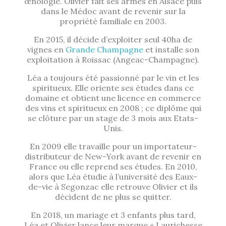
œnologie. Olivier fait ses armes en Alsace puis
dans le Médoc avant de revenir sur la
propriété familiale en 2003.
En 2015, il décide d’exploiter seul 40ha de
vignes en
Grande Champagne
et installe son
exploitation à Roissac (Angeac-Champagne).
Léa a toujours été passionné par le vin et les
spiritueux. Elle oriente ses études dans ce
domaine et obtient une licence en commerce
des vins et spiritueux en 2008 ; ce diplôme qui
se clôture par un stage de 3 mois aux Etats-
Unis.
En 2009 elle travaille pour un importateur-
distributeur de New-York avant de revenir en
France ou elle reprend ses études. En 2010,
alors que Léa étudie à l’université des Eaux-
de-vie à Segonzac elle retrouve Olivier et ils
décident de ne plus se quitter.
En 2018, un mariage et 3 enfants plus tard,
Léa et Olivier lance leur marque « Laurichesse