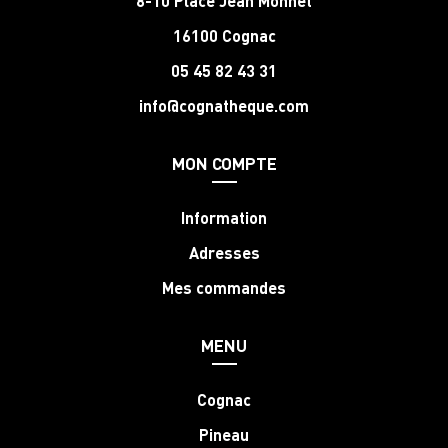
8-10 Place Jean Monnet
16100 Cognac
05 45 82 43 31
info@cognatheque.com
MON COMPTE
Information
Adresses
Mes commandes
MENU
Cognac
Pineau