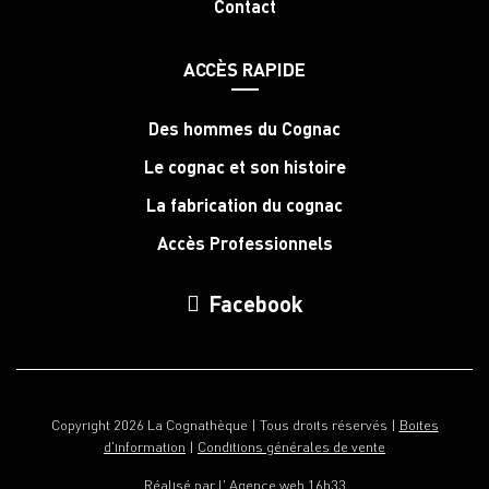
Contact
ACCÈS RAPIDE
Des hommes du Cognac
Le cognac et son histoire
La fabrication du cognac
Accès Professionnels
Facebook
Copyright 2026 La Cognathèque | Tous droits réservés |
Boites
d'information
|
Conditions générales de vente
Réalisé par l'
Agence web 16h33