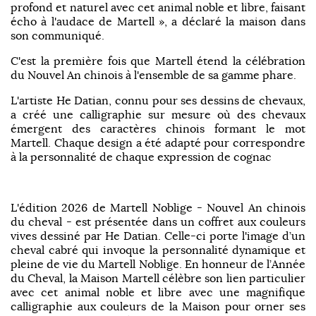
profond et naturel avec cet animal noble et libre, faisant
écho à l'audace de Martell », a déclaré la maison dans
son communiqué.
C'est la première fois que Martell étend la célébration
du Nouvel An chinois à l'ensemble de sa gamme phare.
L'artiste He Datian, connu pour ses dessins de chevaux,
a créé une calligraphie sur mesure où des chevaux
émergent des caractères chinois formant le mot
Martell. Chaque design a été adapté pour correspondre
à la personnalité de chaque expression de cognac
L'édition 2026 de Martell Noblige - Nouvel An chinois
du cheval - est présentée dans un coffret aux couleurs
vives dessiné par He Datian. Celle-ci porte l'image d’un
cheval cabré qui invoque la personnalité dynamique et
pleine de vie du Martell Noblige. En honneur de l’Année
du Cheval, la Maison Martell célèbre son lien particulier
avec cet animal noble et libre avec une magnifique
calligraphie aux couleurs de la Maison pour orner ses