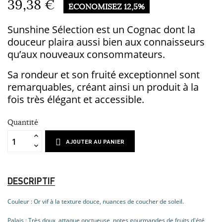
39,38 €
ÉCONOMISEZ 12,5%
Sunshine Sélection est un Cognac dont la
douceur plaira aussi bien aux connaisseurs
qu’aux nouveaux consommateurs.
Sa rondeur et son fruité exceptionnel sont
remarquables, créant ainsi un produit à la
fois très élégant et accessible.
Quantité
AJOUTER AU PANIER
DESCRIPTIF
Couleur : Or vif à la texture douce, nuances de coucher de soleil.
Palais : Très doux, attaque onctueuse, notes gourmandes de fruits d'été