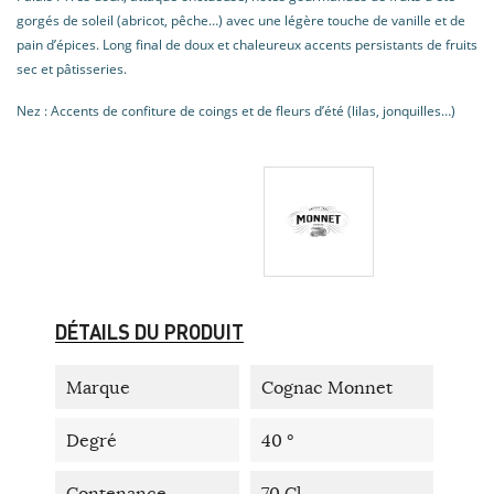
gorgés de soleil (abricot, pêche…) avec une légère touche de vanille et de
pain d’épices. Long final de doux et chaleureux accents persistants de fruits
sec et pâtisseries.
Nez : Accents de confiture de coings et de fleurs d’été (lilas, jonquilles…)
DÉTAILS DU PRODUIT
Marque
Cognac Monnet
Degré
40 °
Contenance
70 Cl