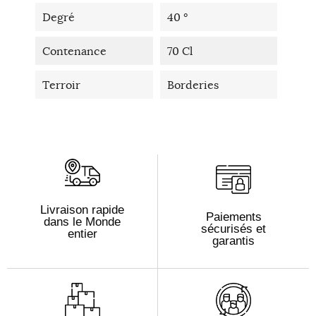
Degré
40 °
Contenance
70 Cl
Terroir
Borderies
Livraison rapide
Paiements
dans le Monde
sécurisés et
entier
garantis