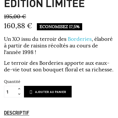
EDITION LIMITÉE
195,00 €
160,88 €
ÉCONOMISEZ 17,5%
Un
XO
issu du terroir des
Borderies
, élaboré
à partir de raisins récoltés au cours de
l'année 1998 !
Le terroir des Borderies apporte aux eaux-
de-vie tout son bouquet floral et sa richesse.
Quantité
AJOUTER AU PANIER
DESCRIPTIF