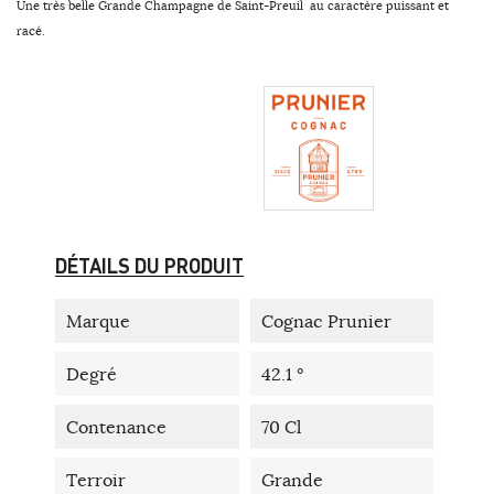
Une très belle Grande Champagne de Saint-Preuil au caractère puissant et
racé.
DÉTAILS DU PRODUIT
Marque
Cognac Prunier
Degré
42.1 °
Contenance
70 Cl
Terroir
Grande