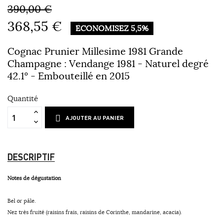
390,00 €
368,55 €
ÉCONOMISEZ 5,5%
Cognac Prunier Millesime 1981 Grande
Champagne : Vendange 1981 - Naturel degré
42.1° - Embouteillé en 2015
Quantité
AJOUTER AU PANIER
DESCRIPTIF
Notes de dégustation
Bel or pâle.
Nez très fruité (raisins frais, raisins de Corinthe, mandarine, acacia).