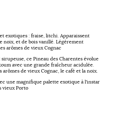
t exotiques : fraise, litchi. Apparaissent
de noix, et de bois vanillé. Légèrement
 les arômes de vieux Cognac
 sirupeuse, ce Pineau des Charentes évolue
ukoum avec une grande fraîcheur acidulée.
 arômes de vieux Cognac, le café et la noix.
ec une magnifique palette exotique à l'instar
s vieux Porto