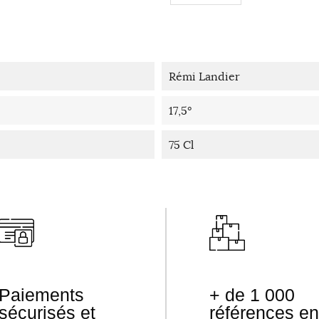
Rémi Landier
17,5°
75 Cl
Paiements
+ de 1 000
sécurisés et
références en