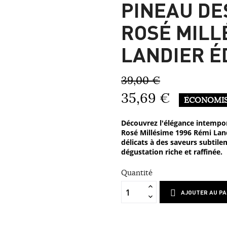
PINEAU DE
ROSÉ MILL
LANDIER É
39,00 €
35,69 €
ÉCONOMIS
Découvrez l'élégance intempor
Rosé Millésime 1996 Rémi Lan
délicats à des saveurs subtile
dégustation riche et raffinée.
Quantité
AJOUTER AU PA