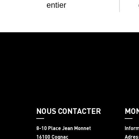
entier
NOUS CONTACTER
MO
8-10 Place Jean Monnet
Infor
16100 Cognac
Adres