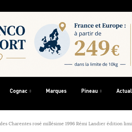
Cognac
Marques
Pineau
Actual
des Charentes rosé millésime 1996 Rémi Landier édition lim