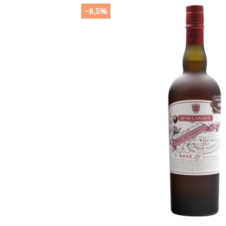
-8,5%