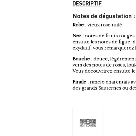
DESCRIPTIF
Notes de dégustation :
Robe :
vieux rose tuilé
Nez :
notes de fruits rouges e
ensuite les notes de figue, 
oxydatif, vous remarquerez
Bouche
: douce, légèrement
vers des notes de roses, lo
Vous découvrirez ensuite les
Finale :
rancio charentais av
des grands Sauternes ou de