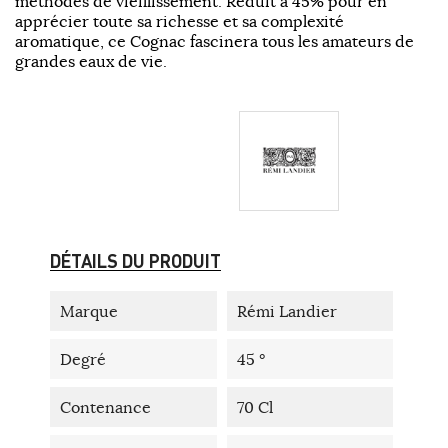
méthodes de vieillissement. Réduit à 45% pour en
apprécier toute sa richesse et sa complexité
aromatique, ce Cognac fascinera tous les amateurs de
grandes eaux de vie.
DÉTAILS DU PRODUIT
Marque
Rémi Landier
Degré
45 °
Contenance
70 Cl