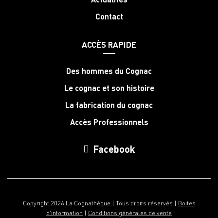
Contact
ACCÈS RAPIDE
Des hommes du Cognac
Le cognac et son histoire
La fabrication du cognac
Accès Professionnels
Facebook
Copyright 2026 La Cognathèque | Tous droits réservés |
Boites
d'information
|
Conditions générales de vente