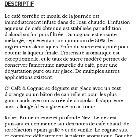
DESCRIPTIF
Le café torréfié et moulu de la journée est
immédiatement infusé dans de l’eau chaude. L’infusion
aqueuse de café obtenue est stabilisée par addition
d’alcool surfin, puis filtrée. Du cognac est ensuite
mélangé, représentant un minimum de 50% des
ingrédients alcooliques. Enfin du sucre est ajouté pour
obtenir la liqueur finale. L’intensité aromatique est
exceptionnelle, et le taux de sucre modéré permet de
conserver l’amertume naturelle du café, pour une
dégustation pure ou sur glace. De multiples autres
applications existent.
C² Café & Cognac se déguste sur glace avec un zest
d’orange ou un bâton de cannelle et pour les plus
gourmands avec un carrée de chocolat. Il s’apprécie
aussi allongé à l’eau gazeuse ou au tonic.
Robe : Brune intense et profonde Nez : Le nez est
puissant et commence sur des notes de café chaud, de
torréfaction « pain grillé » et de vanille. Le cognac suit
et complète délicatement la palette aromatique. Bouche