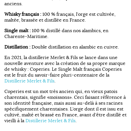
anciens.
Whisky français :
100 % français, l’orge est cultivée,
maltée, brassée et distillée en France.
Single malt :
100 % distillé dans nos alambics, en
Charente-Maritime.
Distillation :
Double distillation en alambic en cuivre.
En 2021, la distillerie Merlet & Fils se lance dans une
nouvelle aventure avec la création de sa propre marque
de whisky : Coperies. Le Single Malt français Coperies
est le fruit du savoir-faire pluri-centenaire de la
Distillerie Merlet & Fils
.
Coperies est un mot très ancien qui, en vieux patois
charentais, signifie «moissons». Ceci faisant référence à
son identité française, mais aussi au-delà à ses racines
spécifiquement charentaises. L’orge dont il est issu est
cultivé, malté et brassé en France, avant d’être distillé et
vieilli à la
Distillerie Merlet & Fils
.