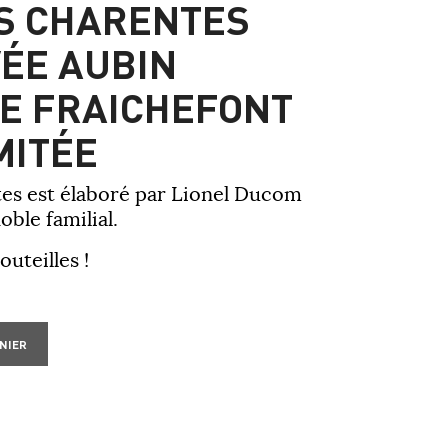
S CHARENTES
ÉE AUBIN
E FRAICHEFONT
MITÉE
es est élaboré par Lionel Ducom
oble familial.
outeilles !
NIER