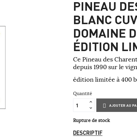
PINEAU DE
BLANC CUV
DOMAINE D
ÉDITION LI
Ce Pineau des Charent
depuis 1990 sur le vign
édition limitée à 400 b
Quantité
AJOUTER AU PA
Rupture de stock
DESCRIPTIF