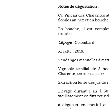
Notes de dégustation
:
Ce Pineau des Charentes aty
florales au nez et en bouche
En bouche, il est complex
fruitées.
Cépage
: Colombard.
Récolte : 2016.
Vendanges manuelles à matu
Vignoble familial de 3 he
Charente, terroir calcaire.
Extraction lente des jus de r
Elevage durant 1 an à 50
vieillissement en fûts roux
à déguster en apéritif o