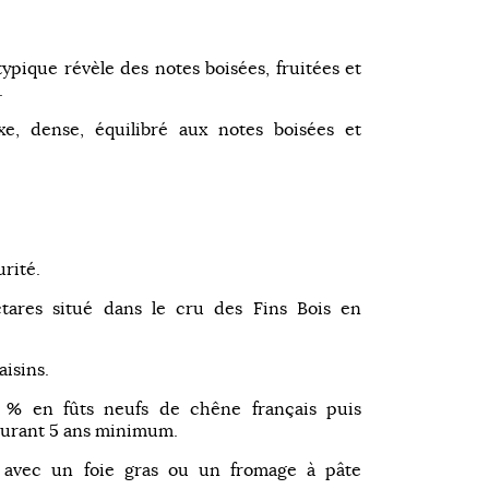
pique révèle des notes boisées, fruitées et
.
e, dense, équilibré aux notes boisées et
rité.
ctares situé dans le cru des Fins Bois en
aisins.
 % en fûts neufs de chêne français puis
 durant 5 ans minimum.
u avec un foie gras ou un fromage à pâte