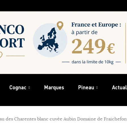
Cognac
Marques
Pineau
Actual
au des Charentes blanc cuvée Aubin Domaine de Fraichefont