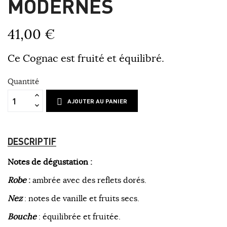
MODERNES
41,00 €
Ce Cognac est fruité et équilibré.
Quantité
AJOUTER AU PANIER
DESCRIPTIF
Notes de dégustation :
Robe
:
ambrée avec des reflets dorés.
Nez
: notes de vanille et fruits secs.
Bouche
: équilibrée et fruitée.