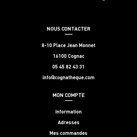
NOUS CONTACTER
8-10 Place Jean Monnet
16100 Cognac
05 45 82 43 31
info@cognatheque.com
MON COMPTE
Information
Adresses
Mes commandes