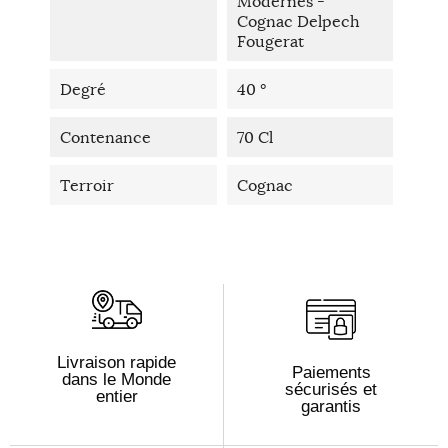
Modernes -
Cognac Delpech
Fougerat
Degré
40 °
Contenance
70 Cl
Terroir
Cognac
Livraison rapide
Paiements
dans le Monde
sécurisés et
entier
garantis