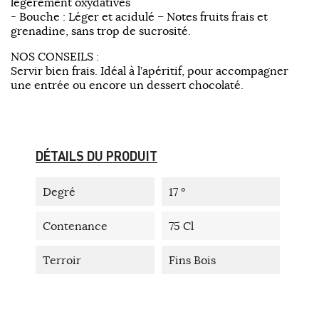
légèrement oxydatives
- Bouche : Léger et acidulé – Notes fruits frais et
grenadine, sans trop de sucrosité.
NOS CONSEILS :
Servir bien frais. Idéal à l’apéritif, pour accompagner
une entrée ou encore un dessert chocolaté.
DÉTAILS DU PRODUIT
Degré
17 °
Contenance
75 Cl
Terroir
Fins Bois