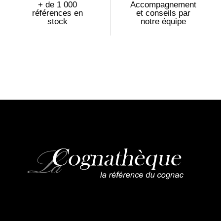
+ de 1 000
Accompagnement
références en
et conseils par
stock
notre équipe