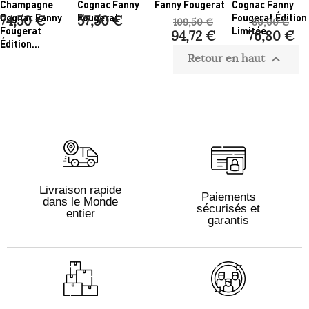
Champagne
Cognac Fanny
Fanny Fougerat
Cognac Fanny
Cognac Fanny
Fougerat
Fougerat Édition
74,50 €
57,50 €
109,50 €
80,00 €
Fougerat
Limitée
94,72 €
76,80 €
Édition...
Retour en haut

Livraison rapide
Paiements
dans le Monde
sécurisés et
entier
garantis