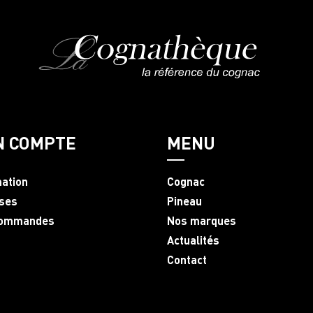
N COMPTE
MENU
mation
Cognac
ses
Pineau
commandes
Nos marques
Actualités
Contact