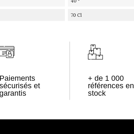
40 °
70 Cl
Paiements
+ de 1 000
sécurisés et
références en
garantis
stock