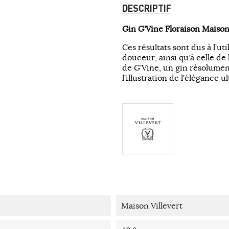
DESCRIPTIF
Gin G'Vine Floraison Maison 
Ces résultats sont dus à l’ut
douceur, ainsi qu’à celle de l
de G’Vine, un gin résolume
l’illustration de l’élégance 
Maison Villevert