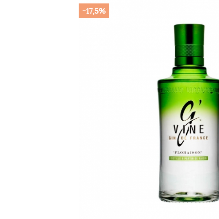
-17,5%