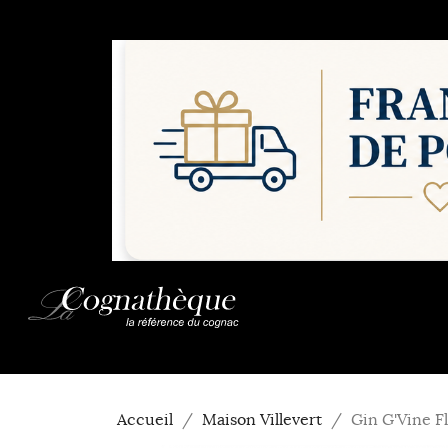
Accueil
Maison Villevert
Gin G'Vine Fl