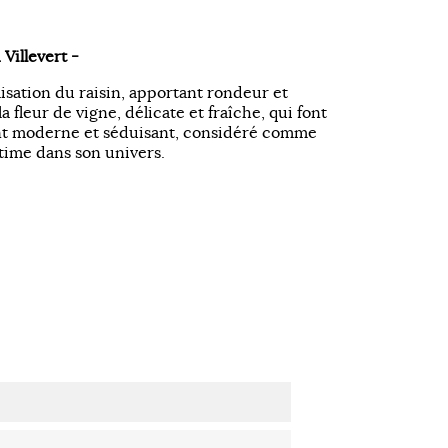
Villevert -
ilisation du raisin, apportant rondeur et
a fleur de vigne, délicate et fraîche, qui font
nt moderne et séduisant, considéré comme
ultime dans son univers.