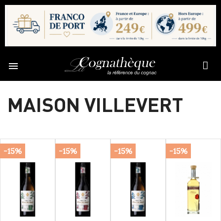

MAISON VILLEVERT
-15%
-15%
-15%
-15%