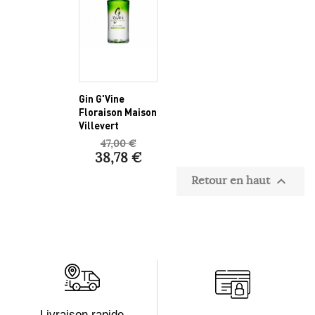
Gin G'Vine
Floraison Maison
Villevert
47,00 €
38,78 €
Retour en haut

Livraison rapide