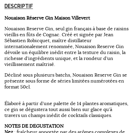
DESCRIPTIF
Nouaison Réserve Gin Maison Villevert
Nouaison Reserve Gin, seul gin français à base de raisins
vieillis en fûts de Cognac. Créé et signée par Jean
Sébastien Robicquet, maître distillateur
internationalement renommée, Nouaison Reserve Gin
dévoile un équilibre inédit entre la texture du raisin, la
richesse d’ingrédients unique, et la rondeur d’un
vieillissement maîtrisé.
Décliné sous plusieurs batchs, Nouaison Reserve Gin se
présente sous forme de séries limitées numérotées en
format 50cl.
Élaboré à partir d’une palette de 14 plantes aromatiques,
ce gin se dégustera tout aussi bien sur glace qu’à
travers un champs inédit de cocktails classiques.
NOTES DE DÉGUSTATION
Nez
: fraîcheur apportée par des arômes complexes de