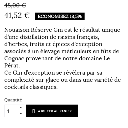
48,00 €
41,52 €
ÉCONOMISEZ 13,5%
Nouaison Réserve Gin est le résultat unique
d’une distillation de raisins français,
d’herbes, fruits et épices d’exception
associés à un élevage méticuleux en fûts de
Cognac provenant de notre domaine Le
Pérat.
Ce Gin d’exception se révélera par sa
complexité sur glace ou dans une variété de
cocktails classiques.
Quantité
AJOUTER AU PANIER