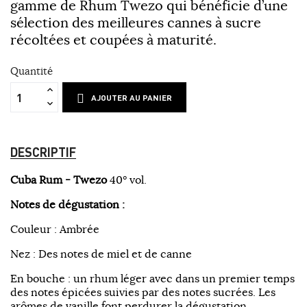
gamme de Rhum Twezo qui bénéficie d’une
sélection des meilleures cannes à sucre
récoltées et coupées à maturité.
Quantité
AJOUTER AU PANIER
DESCRIPTIF
Cuba Rum - Twezo
40° vol.
Notes de dégustation :
Couleur : Ambrée
Nez : Des notes de miel et de canne
En bouche : un rhum léger avec dans un premier temps
des notes épicées suivies par des notes sucrées. Les
arômes de vanille font perdurer la dégustation.