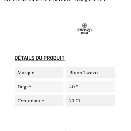
DÉTAILS DU PRODUIT
Marque
Rhum Twezo
Degré
40 °
Contenance
70 Cl