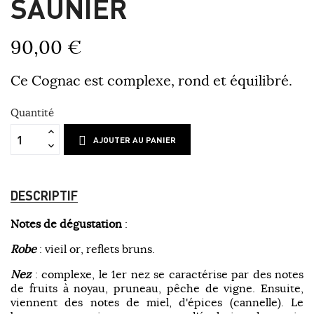
SAUNIER
90,00 €
Ce Cognac est complexe, rond et équilibré.
Quantité
AJOUTER AU PANIER
DESCRIPTIF
Notes de dégustation
:
Robe
: vieil or, reflets bruns.
Nez
: complexe, le 1er nez se caractérise par des notes
de fruits à noyau, pruneau, pêche de vigne. Ensuite,
viennent des notes de miel, d'épices (cannelle). Le