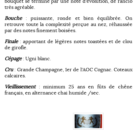
bouquet se termine par une note d'évolution, de rancio
très agréable.
Bouche
: puissante, ronde et bien équilibrée. On
retrouve toute la complexité perçue au nez, réhaussée
par des notes finement boisées.
Finale
: apportant de légères notes toastées et de clou
de girofle.
Cépage
: Ugni blanc.
Cru
: Grande Champagne, 1er de l'AOC Cognac. Coteaux
calcaires.
Vieillissement
: minimum 25 ans en fûts de chêne
français, en alternance chai humide /sec.