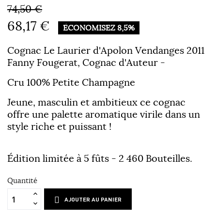
74,50 €
68,17 €
ÉCONOMISEZ 8,5%
Cognac Le Laurier d'Apolon Vendanges 2011
Fanny Fougerat
, Cognac d'Auteur -
Cru 100% Petite Champagne
Jeune, masculin et ambitieux ce cognac
offre une palette aromatique virile dans un
style riche et puissant !
Édition limitée à 5 fûts - 2 460 Bouteilles.
Quantité
AJOUTER AU PANIER