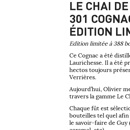
LE CHAI D
301 COGNA
ÉDITION LI
Edition limitée à 388 bo
Ce Cognac a été distil
Laurichesse. Il a été p
hectos toujours présen
Verrières.
Aujourd’hui, Olivier me
travers la gamme Le 
Chaque fût est sélecti
bouteilles tel quel afin
le savoir-faire de Guy 
caramel, etc).