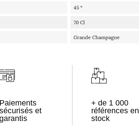
45 °
70 Cl
Grande Champagne
Paiements
+ de 1 000
sécurisés et
références en
garantis
stock