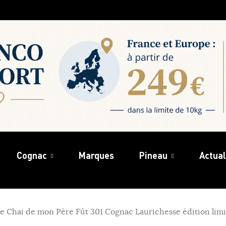
Cognac
Marques
Pineau
Actual
e Chai de mon Père Fût 301 Cognac Laurichesse édition lim