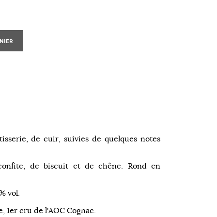
NIER
tisserie, de cuir, suivies de quelques notes
confite, de biscuit et de chêne. Rond en
% vol.
, 1er cru de l'AOC Cognac.