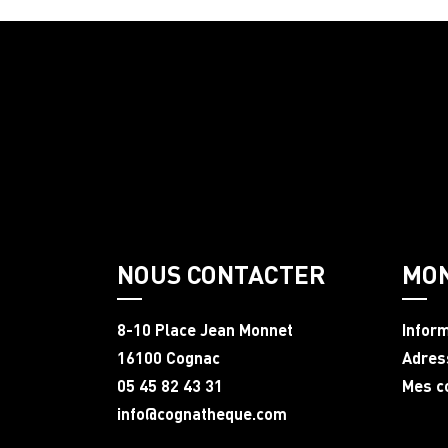
NOUS CONTACTER
MO
8-10 Place Jean Monnet
Infor
16100 Cognac
Adres
05 45 82 43 31
Mes 
info@cognatheque.com