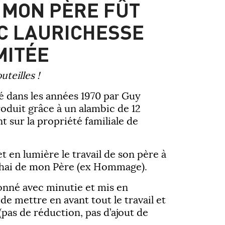
E MON PÈRE FÛT
C LAURICHESSE
MITÉE
uteilles !
lé dans les années 1970 par Guy
roduit grâce à un alambic de 12
t sur la propriété familiale de
t en lumière le travail de son père à
Chai de mon Père (ex Hommage).
onné avec minutie et mis en
 de mettre en avant tout le travail et
(pas de réduction, pas d’ajout de