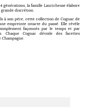
 4 générations, la famille Laurichesse élabore
s grande discrétion.
ls à son père, cette collection de Cognac de
une empreinte intacte du passé. Elle révèle
 simplement façonnés par le temps et par
s. Chaque Cognac dévoile des facettes
de Champagne.