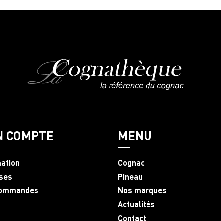
N COMPTE
MENU
mation
Cognac
ses
Pineau
commandes
Nos marques
Actualités
Contact