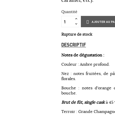
Quantité
AJOUTER AU PA
Rupture de stock
DESCRIPTIF
Notes de dégustation :
Couleur : Ambre profond.
Nez : notes fruitées, de pâ
florales.
Bouche : notes d'orange 
bouche.
Brut de fût, single cask
à 45 
Terroir : Grande Champagne