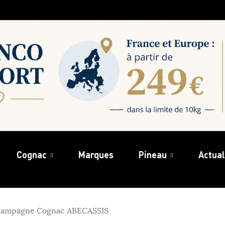
Cognac
Marques
Pineau
Actual
ampagne Cognac ABECASSIS