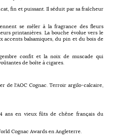
cat, fin et puissant. Il séduit par sa fraîcheur
iennent se mêler à la fragrance des fleurs
leurs printanières. La bouche évolue vers le
x accents balsamiques, du pin et du bois de
gembre confit et la noix de muscade qui
ûtantes de boîte à cigares.
r de l'AOC Cognac. Terroir argilo-calcaire,
 ans en vieux fûts de chêne français du
World Cognac Awards en Angleterre.