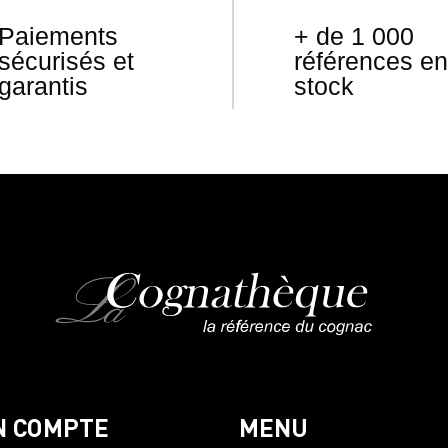
Paiements
+ de 1 000
sécurisés et
références en
garantis
stock
N COMPTE
MENU