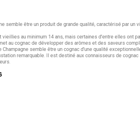
mble être un produit de grande qualité, caractérisé par un vi
 vieillies au minimum 14 ans, mais certaines d'entre elles ont 
ermet au cognac de développer des arômes et des saveurs compl
ampagne semble être un cognac d'une qualité exceptionnelle, vi
station remarquable. Il est destiné aux connaisseurs de cognac
eurs.
6