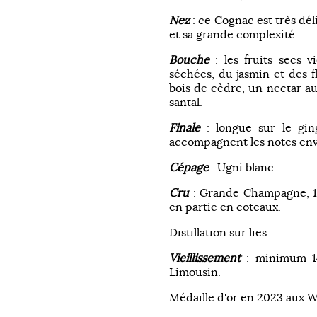
Nez
: ce Cognac est très déli
et sa grande complexité.
Bouche
: les fruits secs v
séchées, du jasmin et des f
bois de cèdre, un nectar au
santal.
Finale
: longue sur le gin
accompagnent les notes envo
Cépage
: Ugni blanc.
Cru
: Grande Champagne, 1e
en partie en coteaux.
Distillation sur lies.
Vieillissement
: minimum 14
Limousin.
Médaille d'or en 2023 aux 