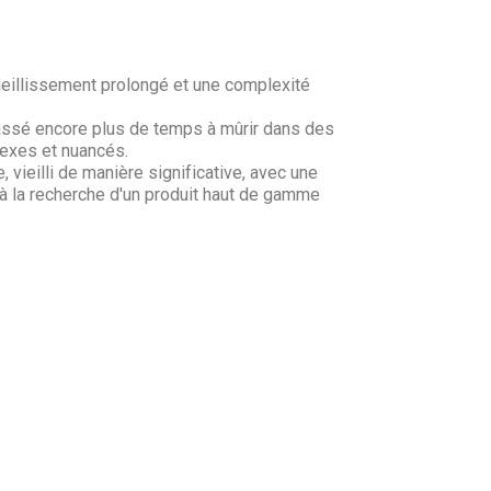
eillissement prolongé et une complexité
passé encore plus de temps à mûrir dans des
exes et nuancés.
eilli de manière significative, avec une
 à la recherche d'un produit haut de gamme