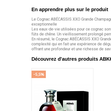
En apprendre plus sur le produit
Le Cognac ABÉCASSIS XXO Grande Champagne se
exceptionnelle
Les eaux-de-vie utilisées pour ce cognac sont
fûts de chêne. Un vieillissement prolongé p
En résumé, le Cognac ABÉCASSIS XXO Grande Ch
complexité qui en fait une expérience de dégu
offrant une profondeur et une richesse de sav
Découvrez d'autres produits ABK
-5,5%