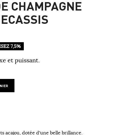
DE CHAMPAGNE
ECASSIS
SEZ 7,5%
e et puissant.
NIER
ets acajou, dotée d'une belle brillance.