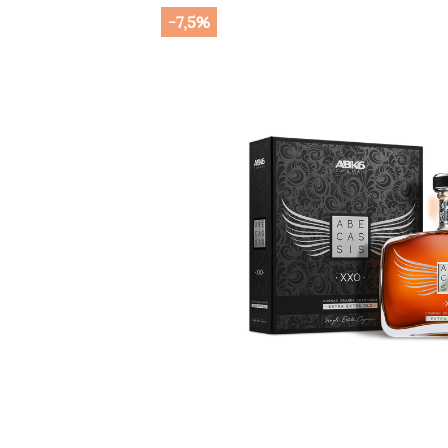
-7,5%