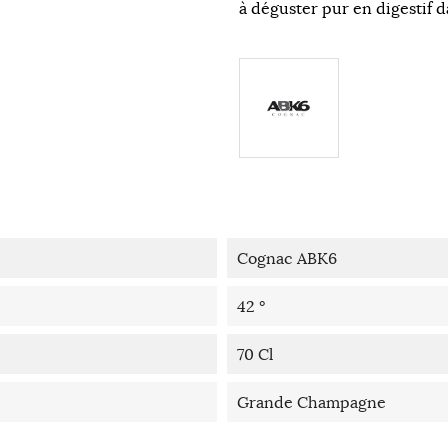
à déguster pur en digestif d
Cognac ABK6
42 °
70 Cl
Grande Champagne