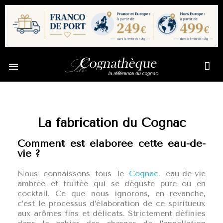

La fabrication du Cognac
Comment est élaborée cette eau-de-
vie ?
Nous connaissons tous le
Cognac
, eau-de-vie
ambrée et fruitée qui se déguste pure ou en
cocktail. Ce que nous ignorons, en revanche,
c’est le processus d’élaboration de ce spiritueux
aux arômes fins et délicats. Strictement définies