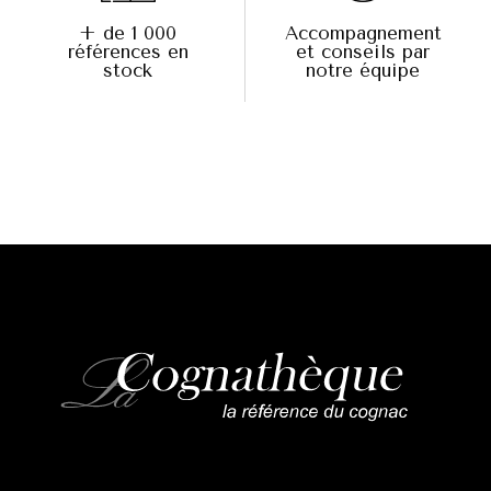
+ de 1 000
Accompagnement
références en
et conseils par
stock
notre équipe