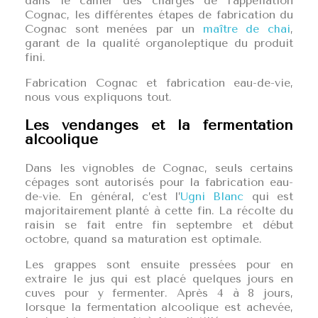
dans le cahier des charges de l’appellation
Cognac, les différentes étapes de fabrication du
Cognac sont menées par un
maître de chai
,
garant de la qualité organoleptique du produit
fini.
Fabrication Cognac et fabrication eau-de-vie,
nous vous expliquons tout.
Les vendanges et la fermentation
alcoolique
Dans les vignobles de Cognac, seuls certains
cépages sont autorisés pour la fabrication eau-
de-vie. En général, c’est l’
Ugni Blanc
qui est
majoritairement planté à cette fin. La récolte du
raisin se fait entre fin septembre et début
octobre, quand sa maturation est optimale.
Les grappes sont ensuite pressées pour en
extraire le jus qui est placé quelques jours en
cuves pour y fermenter. Après 4 à 8 jours,
lorsque la fermentation alcoolique est achevée,