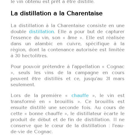
le vin obtenu est prêt à être distillé.
La distillation à la Charentaise
La distillation à la Charentaise consiste en une
double
distillation
. Elle a pour but de capturer
l’essence du vin, son « âme ». Elle est réalisée
dans un alambic en cuivre, spécifique à la
région, dont la contenance autorisée est limitée
à 30 hectolitres.
Pour pouvoir prétendre à l’appellation « Cognac
», seuls les vins de la campagne en cours
peuvent être distillés et ce, jusqu’au 31 mars
seulement.
Lors de la première «
chauffe
», le vin est
transformé en « brouillis ». Ce brouillis est
ensuite distillé une seconde fois. Au cours de
cette « bonne chauffe », le distillateur écarte le
produit de début et de fin de distillation. Il ne
conserve que le cœur de la distillation : l’eau-
de-vie de Cognac.