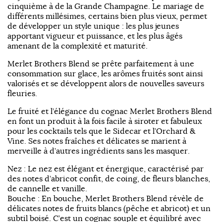
cinquième à de la Grande Champagne. Le mariage de
différents millésimes, certains bien plus vieux, permet
de développer un style unique : les plus jeunes
apportant vigueur et puissance, et les plus âgés
amenant de la complexité et maturité.
Merlet Brothers Blend se prête parfaitement à une
consommation sur glace, les arômes fruités sont ainsi
valorisés et se développent alors de nouvelles saveurs
fleuries.
Le fruité et l’élégance du cognac Merlet Brothers Blend
en font un produit à la fois facile à siroter et fabuleux
pour les cocktails tels que le Sidecar et l’Orchard &
Vine. Ses notes fraîches et délicates se marient à
merveille à d’autres ingrédients sans les masquer.
Nez : Le nez est élégant et énergique, caractérisé par
des notes d’abricot confit, de coing, de fleurs blanches,
de cannelle et vanille.
Bouche : En bouche, Merlet Brothers Blend révèle de
délicates notes de fruits blancs (pêche et abricot) et un
subtil boisé. C’est un cognac souple et équilibré avec