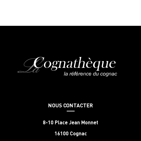
NOUS CONTACTER
8-10 Place Jean Monnet
16100 Cognac