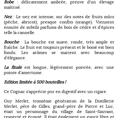
Robe
: délicatement ambrée, preuve d’un élevage
maîtrisé.
Nez
: Le nez est intense, sur des notes de fruits mûrs
(pêche, abricot), presque confits (orange). Viennent
ensuite de subtils parfums de bois de cèdre et d’épices
telle la cannelle.
Bouche
: La bouche est suave, ronde, très ample et
fraîche. Le fruit est toujours présent et le boisé est bien
fondu. Les arômes se marient avec beaucoup
d’élégance.
La finale
est longue, légèrement poivrée, avec une
pointe d’amertume.
Edition limitée à 500 bouteilles !
Ce Cognac s’apprécie pur en digestif avec un cigare.
Guy Merlet, troisième génération de la Distillerie
Merlet, père de Gilles, grand-père de Pierre et Luc,
était un personnage du village de Saint-Sauvant,
respecté et écouté. Il était également un esprit libre et