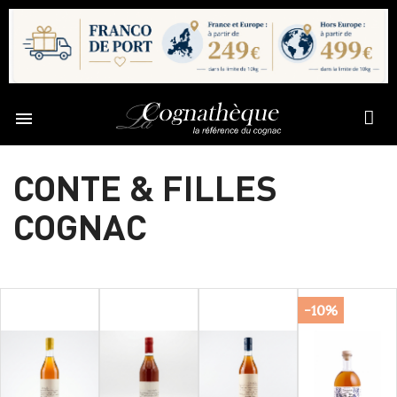

CONTE & FILLES
COGNAC
-10%